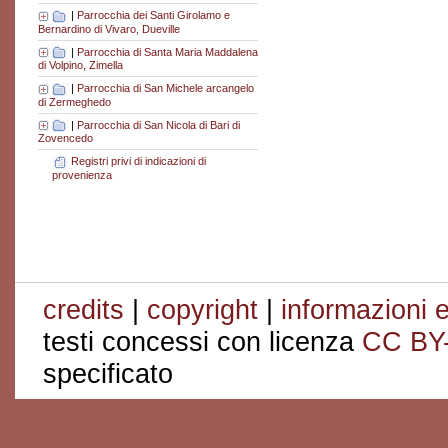
|
Parrocchia dei Santi Girolamo e
Bernardino di Vivaro, Dueville
|
Parrocchia di Santa Maria Maddalena
di Volpino, Zimella
|
Parrocchia di San Michele arcangelo
di Zermeghedo
|
Parrocchia di San Nicola di Bari di
Zovencedo
Registri privi di indicazioni di
provenienza
credits
|
copyright
|
informazioni e
testi concessi con licenza
CC BY
specificato