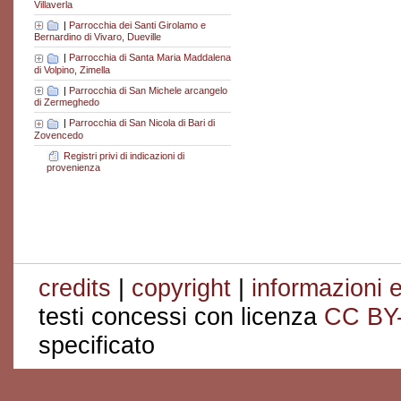
Villaverla
|
Parrocchia dei Santi Girolamo e
Bernardino di Vivaro, Dueville
|
Parrocchia di Santa Maria Maddalena
di Volpino, Zimella
|
Parrocchia di San Michele arcangelo
di Zermeghedo
|
Parrocchia di San Nicola di Bari di
Zovencedo
Registri privi di indicazioni di
provenienza
credits
|
copyright
|
informazioni e
testi concessi con licenza
CC BY
specificato