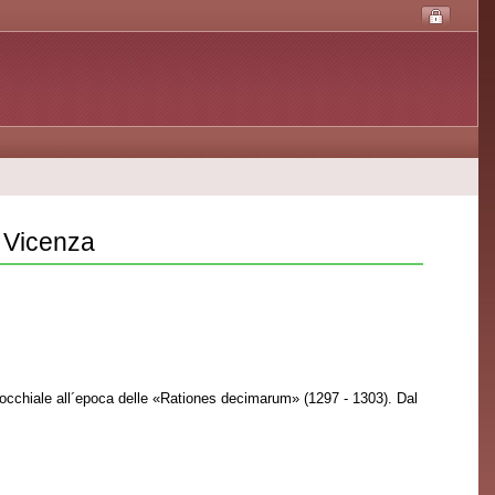
, Vicenza
rocchiale all´epoca delle «Rationes decimarum» (1297 - 1303). Dal