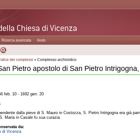
Ricerca avanzata
Aiuto
Indice dei complessi
» Complesso archivistico
San Pietro apostolo di San Pietro Intrigogna
6 feb. 10 - 1692 gen. 20
.
endente dalla pieve di S. Mauro in Costozza, S. Pietro Intrigogna era già par
S. Maria in Casale fu sua curazia.
nservata da:
o di Vicenza