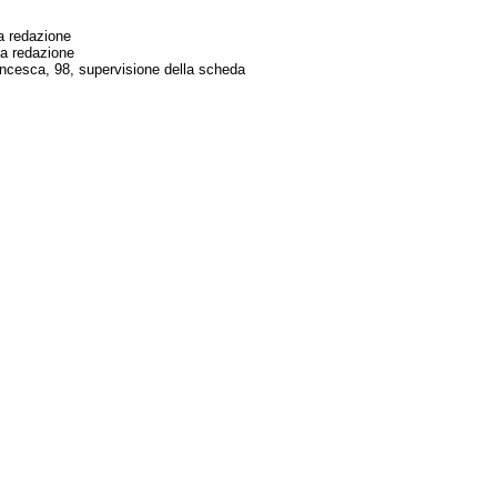
a redazione
ma redazione
cesca, 98, supervisione della scheda