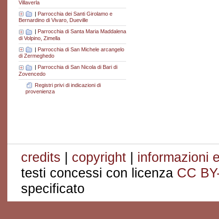
Villaverla
|
Parrocchia dei Santi Girolamo e
Bernardino di Vivaro, Dueville
|
Parrocchia di Santa Maria Maddalena
di Volpino, Zimella
|
Parrocchia di San Michele arcangelo
di Zermeghedo
|
Parrocchia di San Nicola di Bari di
Zovencedo
Registri privi di indicazioni di
provenienza
credits
|
copyright
|
informazioni e
testi concessi con licenza
CC BY
specificato