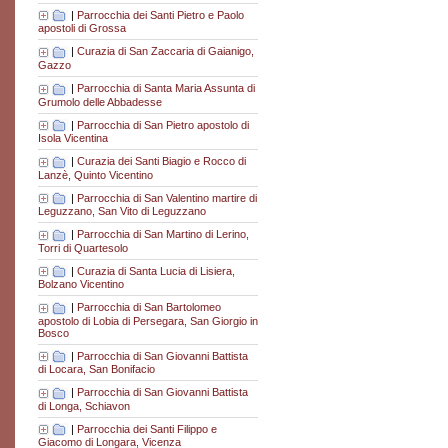
|
Parrocchia dei Santi Pietro e Paolo
apostoli di Grossa
|
Curazia di San Zaccaria di Gaianigo,
Gazzo
|
Parrocchia di Santa Maria Assunta di
Grumolo delle Abbadesse
|
Parrocchia di San Pietro apostolo di
Isola Vicentina
|
Curazia dei Santi Biagio e Rocco di
Lanzè, Quinto Vicentino
|
Parrocchia di San Valentino martire di
Leguzzano, San Vito di Leguzzano
|
Parrocchia di San Martino di Lerino,
Torri di Quartesolo
|
Curazia di Santa Lucia di Lisiera,
Bolzano Vicentino
|
Parrocchia di San Bartolomeo
apostolo di Lobia di Persegara, San Giorgio in
Bosco
|
Parrocchia di San Giovanni Battista
di Locara, San Bonifacio
|
Parrocchia di San Giovanni Battista
di Longa, Schiavon
|
Parrocchia dei Santi Filippo e
Giacomo di Longara, Vicenza