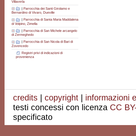
Villaverla
|
Parrocchia dei Santi Girolamo e
Bernardino di Vivaro, Dueville
|
Parrocchia di Santa Maria Maddalena
di Volpino, Zimella
|
Parrocchia di San Michele arcangelo
di Zermeghedo
|
Parrocchia di San Nicola di Bari di
Zovencedo
Registri privi di indicazioni di
provenienza
credits
|
copyright
|
informazioni e
testi concessi con licenza
CC BY
specificato