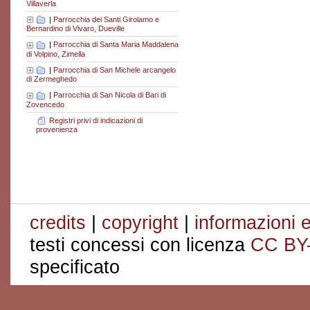
Villaverla
|
Parrocchia dei Santi Girolamo e
Bernardino di Vivaro, Dueville
|
Parrocchia di Santa Maria Maddalena
di Volpino, Zimella
|
Parrocchia di San Michele arcangelo
di Zermeghedo
|
Parrocchia di San Nicola di Bari di
Zovencedo
Registri privi di indicazioni di
provenienza
credits
|
copyright
|
informazioni e
testi concessi con licenza
CC BY
specificato