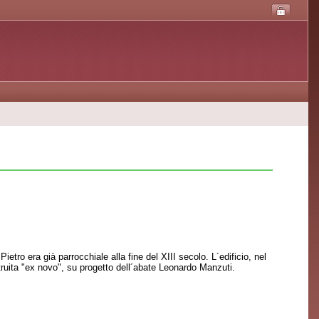
tro era già parrocchiale alla fine del XIII secolo. L´edificio, nel
ostruita "ex novo", su progetto dell´abate Leonardo Manzuti.