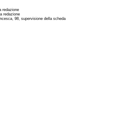
a redazione
ma redazione
cesca, 98, supervisione della scheda