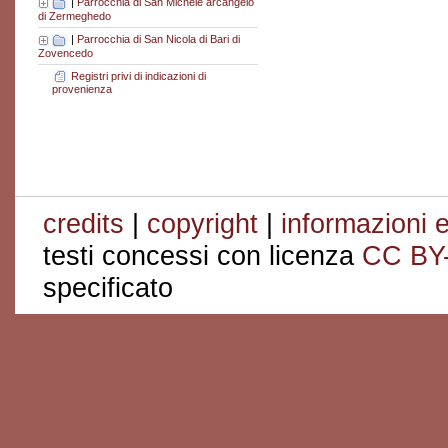
|
Parrocchia di San Michele arcangelo
di Zermeghedo
|
Parrocchia di San Nicola di Bari di
Zovencedo
Registri privi di indicazioni di
provenienza
credits
|
copyright
|
informazioni e
testi concessi con licenza
CC BY
specificato