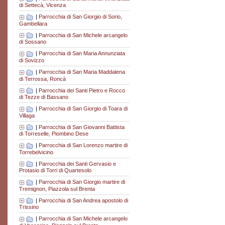
di Settecà, Vicenza
|
Parrocchia di San Giorgio di Sorio,
Gambellara
|
Parrocchia di San Michele arcangelo
di Sossano
|
Parrocchia di San Maria Annunziata
di Sovizzo
|
Parrocchia di San Maria Maddalena
di Terrossa, Roncà
|
Parrocchia dei Santi Pietro e Rocco
di Tezze di Bassano
|
Parrocchia di San Giorgio di Toara di
Villaga
|
Parrocchia di San Giovanni Battista
di Torreselle, Piombino Dese
|
Parrocchia di San Lorenzo martire di
Torrebelvicino
|
Parrocchia dei Santi Gervasio e
Protasio di Torri di Quartesolo
|
Parrocchia di San Giorgio martire di
Tremignon, Piazzola sul Brenta
|
Parrocchia di San Andrea apostolo di
Trissino
|
Parrocchia di San Michele arcangelo