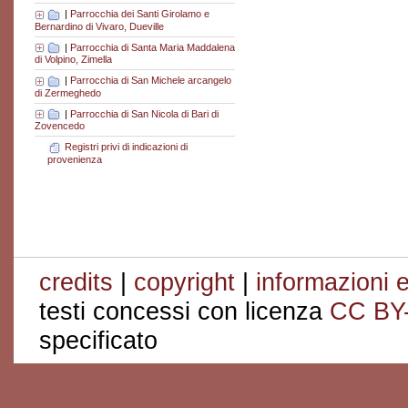
|
Parrocchia dei Santi Girolamo e
Bernardino di Vivaro, Dueville
|
Parrocchia di Santa Maria Maddalena
di Volpino, Zimella
|
Parrocchia di San Michele arcangelo
di Zermeghedo
|
Parrocchia di San Nicola di Bari di
Zovencedo
Registri privi di indicazioni di
provenienza
credits
|
copyright
|
informazioni e
testi concessi con licenza
CC BY
specificato