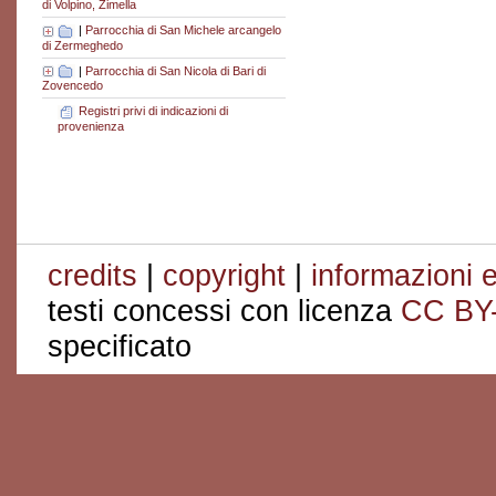
di Volpino, Zimella
|
Parrocchia di San Michele arcangelo
di Zermeghedo
|
Parrocchia di San Nicola di Bari di
Zovencedo
Registri privi di indicazioni di
provenienza
credits
|
copyright
|
informazioni e
testi concessi con licenza
CC BY
specificato