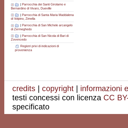
|
Parrocchia dei Santi Girolamo e
Bernardino di Vivaro, Dueville
|
Parrocchia di Santa Maria Maddalena
di Volpino, Zimella
|
Parrocchia di San Michele arcangelo
di Zermeghedo
|
Parrocchia di San Nicola di Bari di
Zovencedo
Registri privi di indicazioni di
provenienza
credits
|
copyright
|
informazioni e
testi concessi con licenza
CC BY
specificato