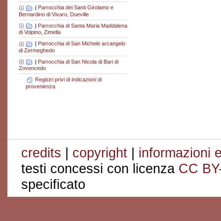
|
Parrocchia dei Santi Girolamo e
Bernardino di Vivaro, Dueville
|
Parrocchia di Santa Maria Maddalena
di Volpino, Zimella
|
Parrocchia di San Michele arcangelo
di Zermeghedo
|
Parrocchia di San Nicola di Bari di
Zovencedo
Registri privi di indicazioni di
provenienza
credits
|
copyright
|
informazioni e
testi concessi con licenza
CC BY
specificato