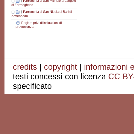
|
Parrocchia di San Michele arcangelo
di Zermeghedo
|
Parrocchia di San Nicola di Bari di
Zovencedo
Registri privi di indicazioni di
provenienza
credits
|
copyright
|
informazioni e
testi concessi con licenza
CC BY
specificato