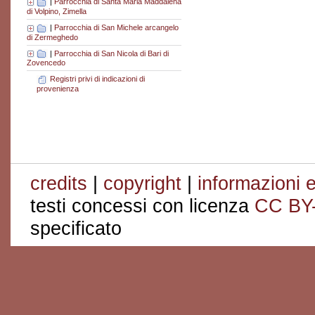
|
Parrocchia di Santa Maria Maddalena
di Volpino, Zimella
|
Parrocchia di San Michele arcangelo
di Zermeghedo
|
Parrocchia di San Nicola di Bari di
Zovencedo
Registri privi di indicazioni di
provenienza
credits
|
copyright
|
informazioni e
testi concessi con licenza
CC BY
specificato