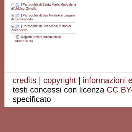
|
Parrocchia di Santa Maria Maddalena
di Volpino, Zimella
|
Parrocchia di San Michele arcangelo
di Zermeghedo
|
Parrocchia di San Nicola di Bari di
Zovencedo
Registri privi di indicazioni di
provenienza
credits
|
copyright
|
informazioni e
testi concessi con licenza
CC BY
specificato