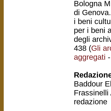
Bologna M.,
di Genova. 
i beni cult
per i beni 
degli archi
438 (
Gli ar
aggregati
-
Redazione
Baddour El
Frassinelli
redazione