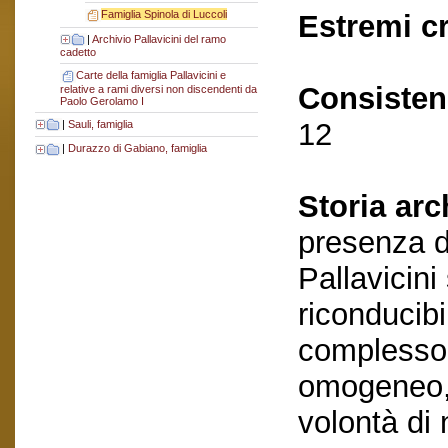
Famiglia Spinola di Luccoli
Estremi c
|
Archivio Pallavicini del ramo
cadetto
Carte della famiglia Pallavicini e
Consisten
relative a rami diversi non discendenti da
Paolo Gerolamo I
12
|
Sauli, famiglia
|
Durazzo di Gabiano, famiglia
Storia arc
presenza di
Pallavicini
riconducibil
complesso,
omogeneo, 
volontà di 