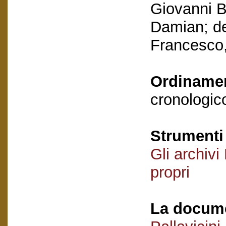
Giovanni Ba
Damian; de
Francesco,
Ordiname
cronologico
Strumenti 
Gli archivi
propri
La docume