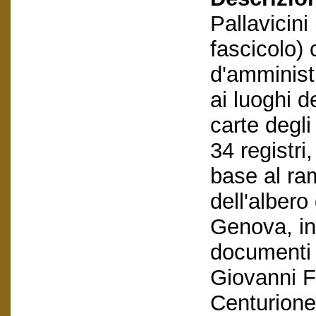
Pallavicini
fascicolo)
d'amministr
ai luoghi 
carte degli
34 registri,
base al ra
dell'albero
Genova, ini
documenti 
Giovanni Fr
Centurione