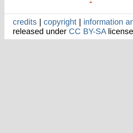
credits
|
copyright
|
information a
released under
CC BY-SA
license