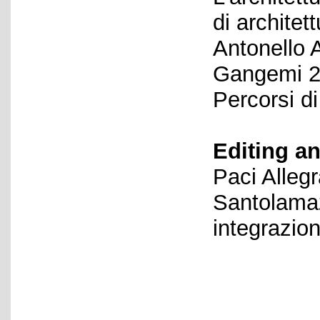
di architet
Antonello 
Gangemi 20
Percorsi di
Editing an
Paci Alleg
Santolamaz
integrazio