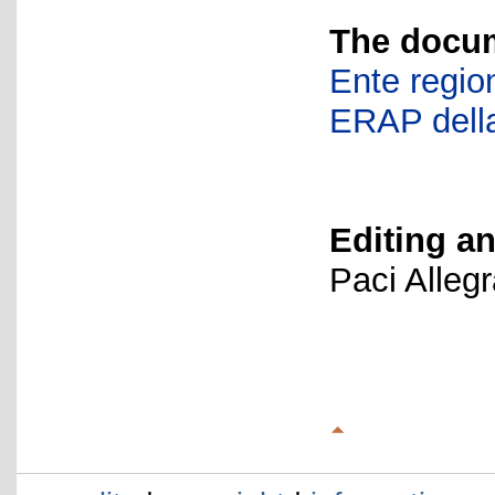
The docum
Ente region
ERAP della
Editing an
Paci Alleg