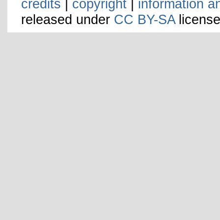
credits
|
copyright
|
information a
released under
CC BY-SA
license