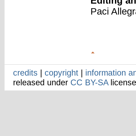
Editing an
Paci Alleg
credits
|
copyright
|
information a
released under
CC BY-SA
license