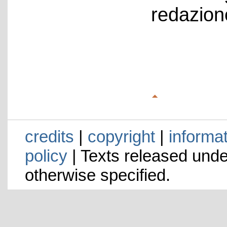
redazion
credits
|
copyright
|
informa
policy
| Texts released und
otherwise specified.