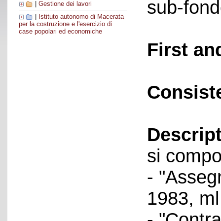
sub-fond
|
Gestione dei lavori
|
Istituto autonomo di Macerata
per la costruzione e l'esercizio di
case popolari ed economiche
First an
Consist
Descript
si compo
- "Asseg
1983, ml
- "Contra