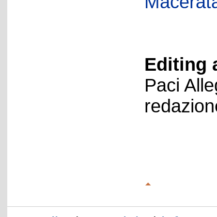
Macerat
Editing 
Paci All
redazion