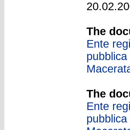
20.02.20
The doc
Ente regi
pubblica
Macerat
The doc
Ente regi
pubblica