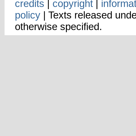
credits
|
copyright
|
informa
policy
| Texts released und
otherwise specified.