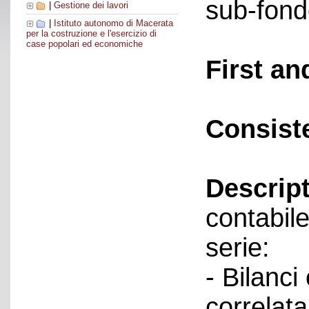
sub-fond
|
Gestione dei lavori
|
Istituto autonomo di Macerata
per la costruzione e l'esercizio di
case popolari ed economiche
First an
Consist
Descript
contabil
serie:
- Bilanc
correlat