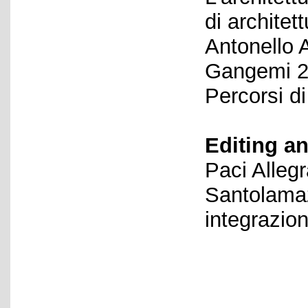
di architet
Antonello 
Gangemi 20
Percorsi di
Editing an
Paci Alleg
Santolamaz
integrazio