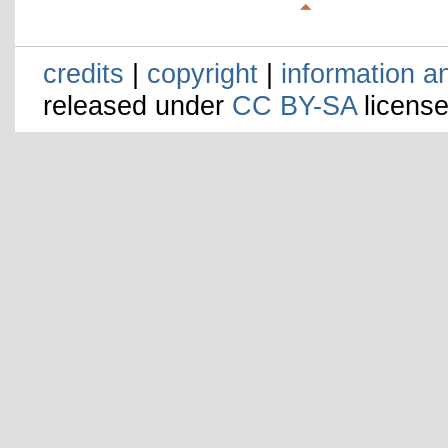
credits
|
copyright
|
information a
released under
CC BY-SA
license