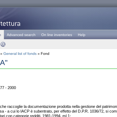
h
Advanced search
On line inventories
Help
»
General list of fonds
» Fond
NA"
77 - 2000
 che raccoglie la documentazione prodotta nella gestione del patrimoni
 - a cui lo IACP è subentrato, per effetto del D.P.R. 1036/72, si com
tari con categorie redditi, 1981-1994, ml 1;