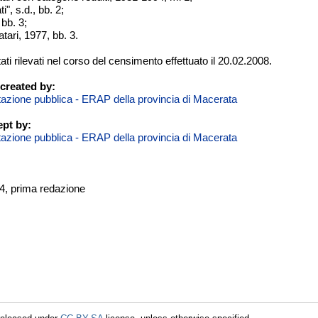
i", s.d., bb. 2;
 bb. 3;
tari, 1977, bb. 3.
tati rilevati nel corso del censimento effettuato il 20.02.2008.
created by:
itazione pubblica - ERAP della provincia di Macerata
pt by:
itazione pubblica - ERAP della provincia di Macerata
04, prima redazione