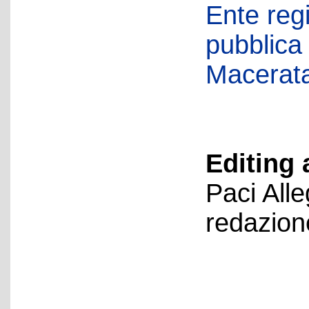
Ente regi
pubblica
Macerat
Editing 
Paci All
redazion