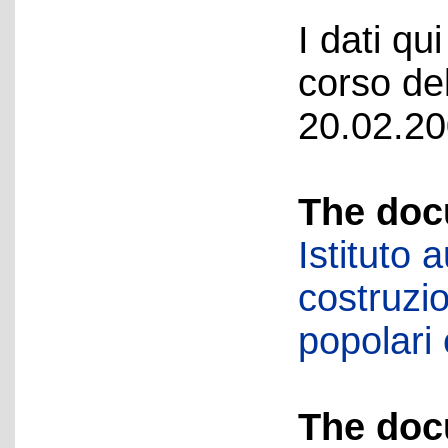
I dati qui
corso del
20.02.20
The doc
Istituto
costruzio
popolari
The doc