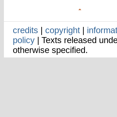
credits
|
copyright
|
informa
policy
| Texts released und
otherwise specified.