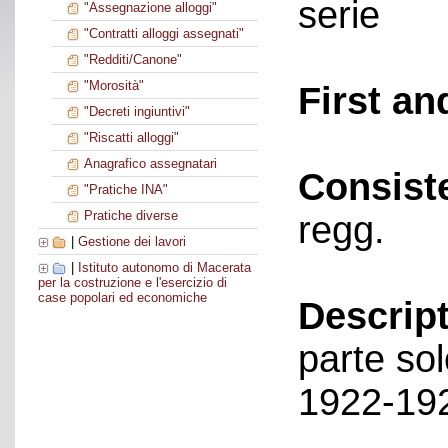
serie
"Assegnazione alloggi"
"Contratti alloggi assegnati"
"Redditi/Canone"
"Morosità"
First an
"Decreti ingiuntivi"
"Riscatti alloggi"
Anagrafico assegnatari
Consist
"Pratiche INA"
Pratiche diverse
regg.
|
Gestione dei lavori
|
Istituto autonomo di Macerata
per la costruzione e l'esercizio di
case popolari ed economiche
Descript
parte sol
1922-19