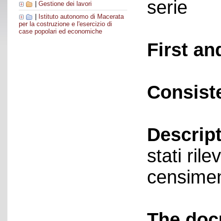
serie
|
Gestione dei lavori
|
Istituto autonomo di Macerata
per la costruzione e l'esercizio di
case popolari ed economiche
First an
Consist
Descript
stati rile
censimen
The doc