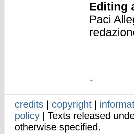
Editing 
Paci All
redazion
credits
|
copyright
|
informa
policy
| Texts released und
otherwise specified.