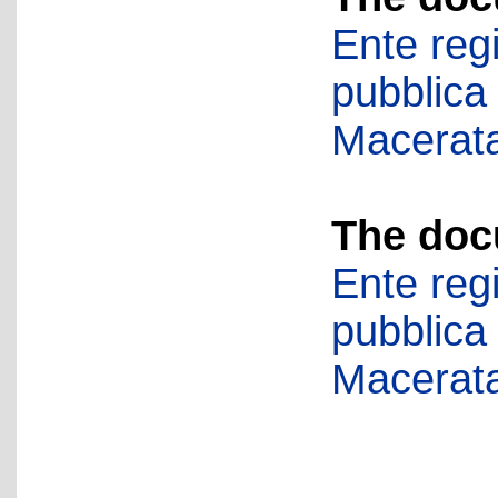
Ente regi
pubblica
Macerat
The doc
Ente regi
pubblica
Macerat