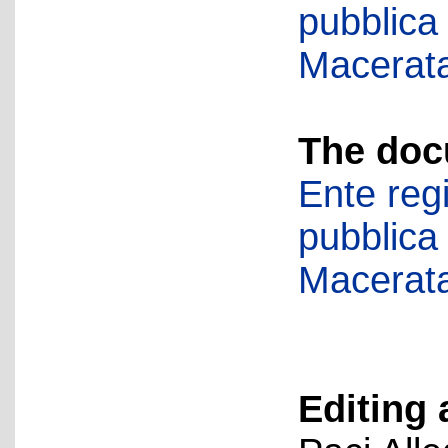
pubblica
Macerat
The doc
Ente regi
pubblica
Macerat
Editing 