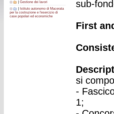
sub-fond
|
Gestione dei lavori
|
Istituto autonomo di Macerata
per la costruzione e l'esercizio di
case popolari ed economiche
First an
Consist
Descript
si compo
- Fascico
1;
- Concor