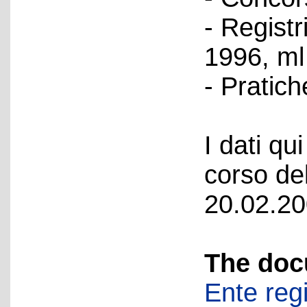
- Registr
1996, ml
- Pratic
I dati qui
corso del
20.02.20
The doc
Ente regi