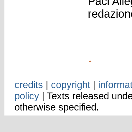
Paci All
redazion
credits
|
copyright
|
informa
policy
| Texts released und
otherwise specified.