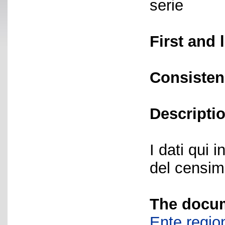
serie
First and 
Consisten
Descriptio
I dati qui i
del censime
The docum
Ente region