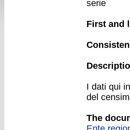
serie
First and 
Consisten
Descriptio
I dati qui i
del censime
The docum
Ente region