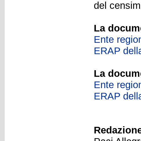
del censime
La docume
Ente region
ERAP della
La docume
Ente region
ERAP della
Redazione