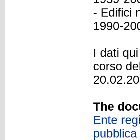
- Edifici
1990-200
I dati qui
corso del
20.02.20
The doc
Ente regi
pubblica