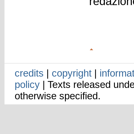
redazion
credits
|
copyright
|
informa
policy
| Texts released und
otherwise specified.