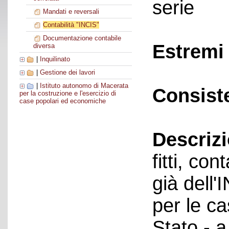
serie
Mandati e reversali
Contabilità "INCIS"
Documentazione contabile
Estremi 
diversa
|
Inquilinato
|
Gestione dei lavori
|
Istituto autonomo di Macerata
Consist
per la costruzione e l'esercizio di
case popolari ed economiche
Descriz
fitti, con
già dell'
per le ca
Stato - a