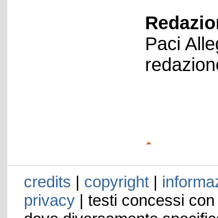
Redazion
Paci All
redazion
credits
|
copyright
|
informaz
privacy
| testi concessi con