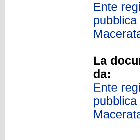
Ente regi
pubblica
Macerat
La docu
da:
Ente regi
pubblica
Macerat