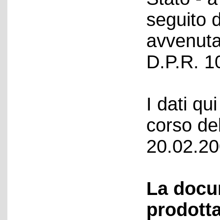
seguito 
avvenuta 
D.P.R. 1
I dati qui
corso del
20.02.20
La docu
prodotta