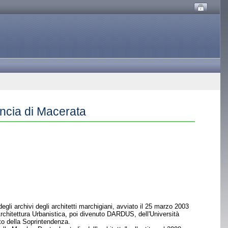
incia di Macerata
egli archivi degli architetti marchigiani, avviato il 25 marzo 2003
 Architettura Urbanistica, poi divenuto DARDUS, dell'Università
to della Soprintendenza.