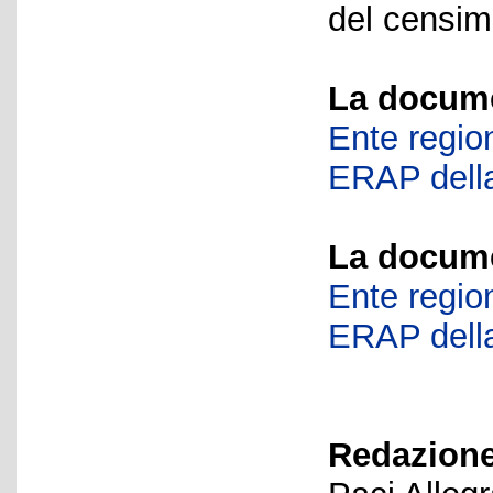
del censime
La docume
Ente region
ERAP della
La docume
Ente region
ERAP della
Redazione