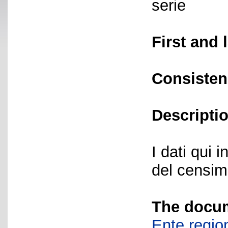
serie
First and 
Consisten
Descriptio
I dati qui i
del censime
The docum
Ente region