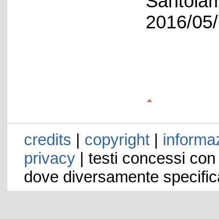
Santolam
2016/05/
credits
|
copyright
|
informaz
privacy
| testi concessi con
dove diversamente specific