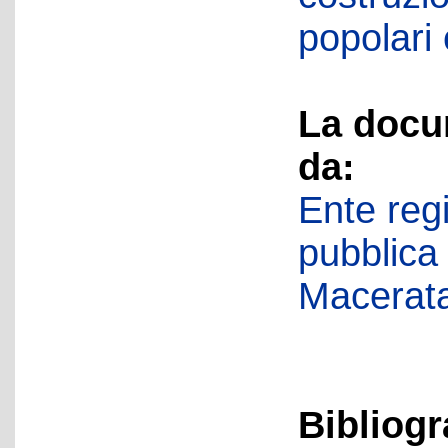
popolari
La docu
da:
Ente regi
pubblica
Macerat
Bibliogr