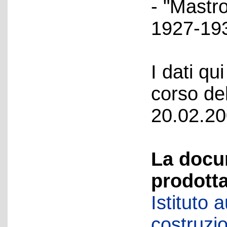
- "Mastro
1927-193
I dati qui
corso del
20.02.20
La docu
prodotta
Istituto
costruzio