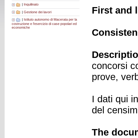
|
Inquilinato
First and 
|
Gestione dei lavori
|
Istituto autonomo di Macerata per la
costruzione e l'esercizio di case popolari ed
economiche
Consisten
Descriptio
concorsi co
prove, verb
I dati qui i
del censime
The docum