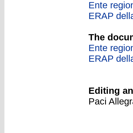
Ente region
ERAP della
The docum
Ente region
ERAP della
Editing an
Paci Alleg