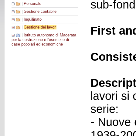
sub-fond
|
Personale
|
Gestione contabile
|
Inquilinato
First an
|
Gestione dei lavori
|
Istituto autonomo di Macerata
per la costruzione e l'esercizio di
case popolari ed economiche
Consist
Descript
lavori s
serie:
- Nuove c
1939-200