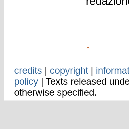
redazion
credits
|
copyright
|
informa
policy
| Texts released und
otherwise specified.