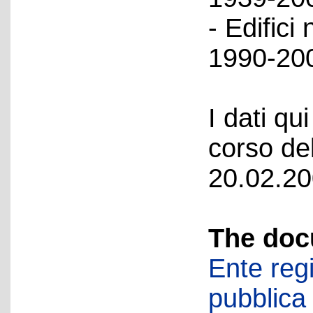
- Edifici
1990-200
I dati qui
corso del
20.02.20
The doc
Ente regi
pubblica