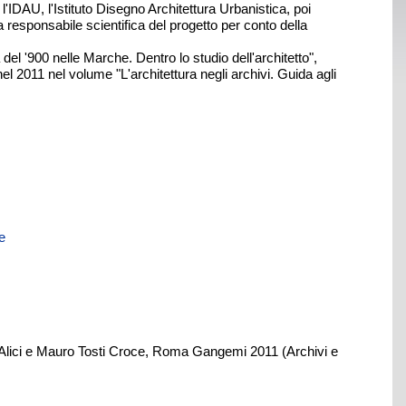
'IDAU, l'Istituto Disegno Architettura Urbanistica, poi
responsabile scientifica del progetto per conto della
del '900 nelle Marche. Dentro lo studio dell'architetto",
nel 2011 nel volume "L'architettura negli archivi. Guida agli
e
ello Alici e Mauro Tosti Croce, Roma Gangemi 2011 (Archivi e