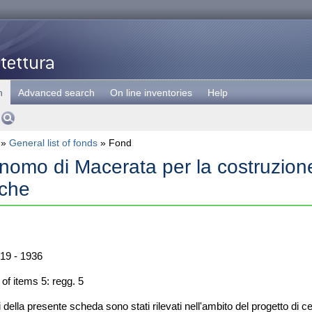
h
Advanced search
On line inventories
Help
»
General list of fonds
» Fond
onomo di Macerata per la costruzione
che
19 - 1936
f items 5: regg. 5
i della presente scheda sono stati rilevati nell'ambito del progetto di ce