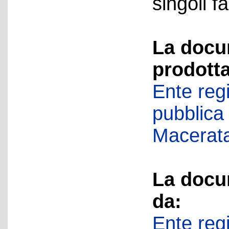
singoli fa
La docu
prodotta
Ente regi
pubblica
Macerat
La docu
da:
Ente regi