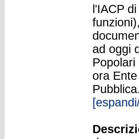
l'IACP di
funzioni)
document
ad oggi 
Popolari 
ora Ente
Pubblica
[espandi/
Descriz