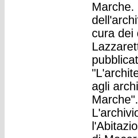
Marche. 
dell'arch
cura dei 
Lazzaret
pubblica
"L'archit
agli archi
Marche"
L'archivi
l'Abitazi