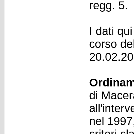
regg. 5.
I dati qui
corso del
20.02.20
Ordinam
di Macer
all'inter
nel 1997,