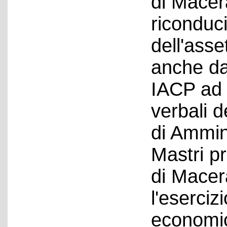
di Macer
riconduci
dell'asse
anche da
IACP ad 
verbali d
di Ammini
Mastri pr
di Macer
l'eserciz
economic