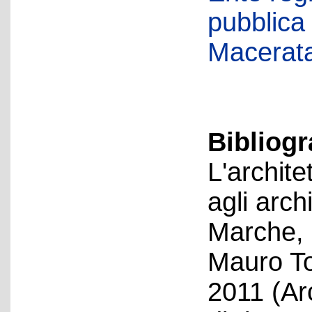
pubblica
Macerat
Bibliogr
L'archite
agli archi
Marche, a
Mauro T
2011 (Arc