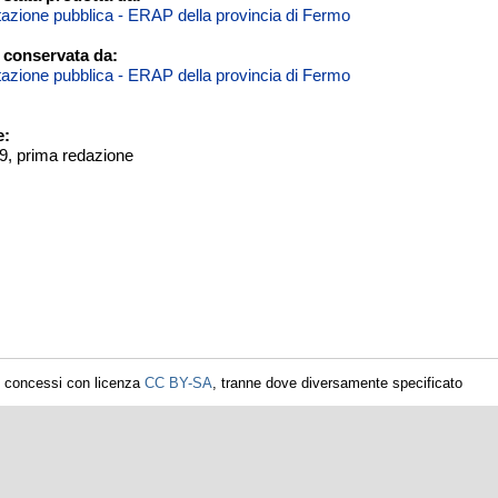
itazione pubblica - ERAP della provincia di Fermo
 conservata da:
itazione pubblica - ERAP della provincia di Fermo
e:
29, prima redazione
i concessi con licenza
CC BY-SA
, tranne dove diversamente specificato