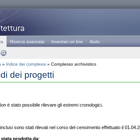
ta
Ricerca avanzata
Inventari on line
Aiuto
a
»
Indice dei complessi
» Complesso archivistico
di dei progetti
on è stato possibile rilevare gli estremi cronologici.
 inclusi sono stati rilevati nel corso del censimento effettuato il 01.04.
stata prodotta da: