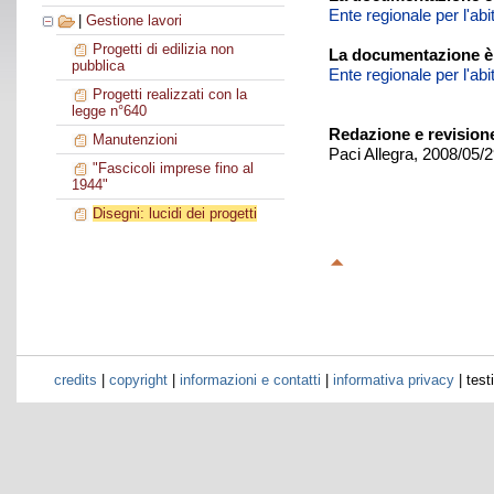
Ente regionale per l'ab
|
Gestione lavori
Progetti di edilizia non
La documentazione è
pubblica
Ente regionale per l'ab
Progetti realizzati con la
legge n°640
Redazione e revision
Manutenzioni
Paci Allegra, 2008/05/
"Fascicoli imprese fino al
1944"
Disegni: lucidi dei progetti
credits
|
copyright
|
informazioni e contatti
|
informativa privacy
| test