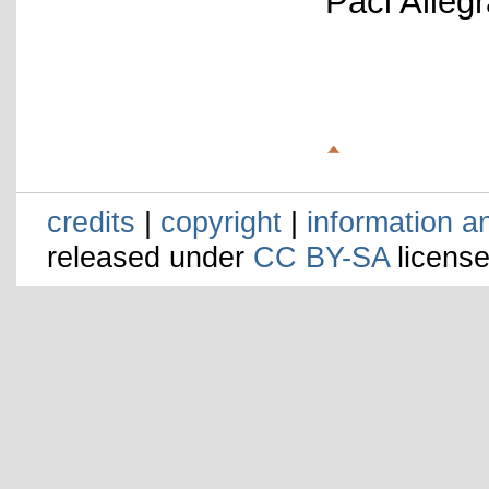
Paci Alleg
credits
|
copyright
|
information a
released under
CC BY-SA
license