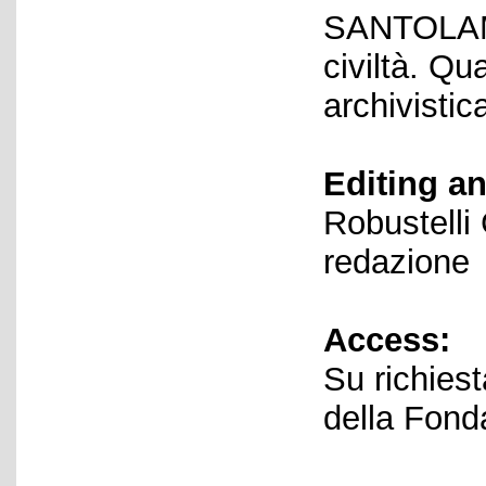
SANTOLAMA
civiltà. Q
archivistic
Editing an
Robustelli
redazione
Access:
Su richiest
della Fond