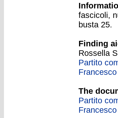
Informati
fascicoli, 
busta 25.
Finding ai
Rossella S
Partito com
Francesco 
The docum
Partito com
Francesco 