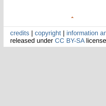
credits
|
copyright
|
information a
released under
CC BY-SA
license