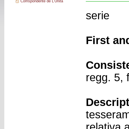
Corrispondente de L'Unità
serie
First an
Consist
regg. 5, 
Descript
tessera
relativa 