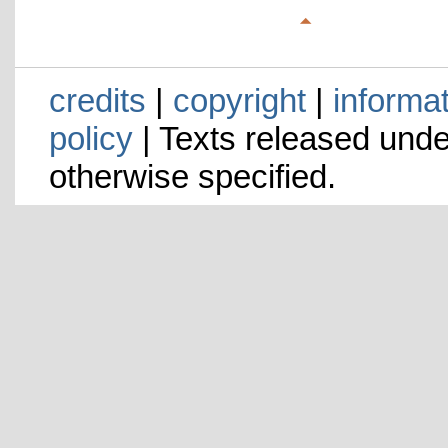
credits
|
copyright
|
informa
policy
| Texts released und
otherwise specified.