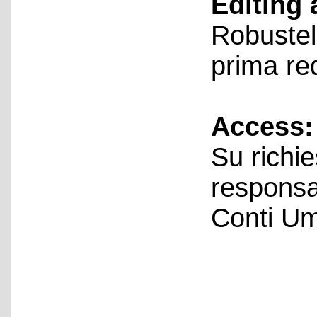
Editing 
Robustel
prima re
Access:
Su richie
responsa
Conti Um