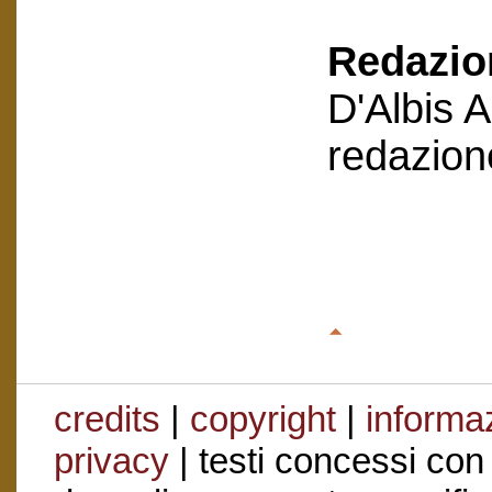
Redazion
D'Albis 
redazion
credits
|
copyright
|
informaz
privacy
| testi concessi con