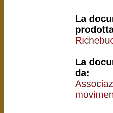
La docu
prodotta
Richebuo
La docu
da:
Associaz
movimen