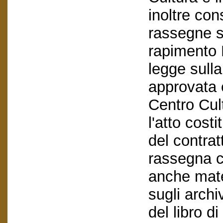
inoltre cons
rassegne s
rapimento 
legge sulla
approvata e
Centro Cul
l'atto cost
del contrat
rassegna c
anche mater
sugli archi
del libro d