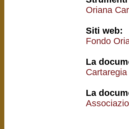
Oriana Car
Siti web:
Fondo Oria
La docume
Cartaregia
La docume
Associazio