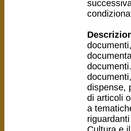
successivam
condizionat
Descrizio
documenti,
documentaz
documenti. 
documenti, 
dispense, 
di articoli 
a tematich
riguardant
Cultura e 