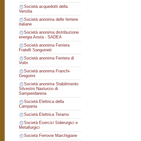
Società acquedotti della
Versilia
Società anonima delle ferriere
italiane
Società anonima distribuzione
energia Aosta - SADEA
Società anonima Ferriera
Fratelli Sanguineti
Società anonima Ferriera di
Voltri
Società anonima Franchi-
Gregorini
Società anonima Stabilimento
Silvestro Nasturzio di
Sampierdarena
Società Elettrica della
Campania
Società Elettrica Teramo
Società Esercizi Siderurgici e
Metallurgici
Società Ferrovie Marchigiane