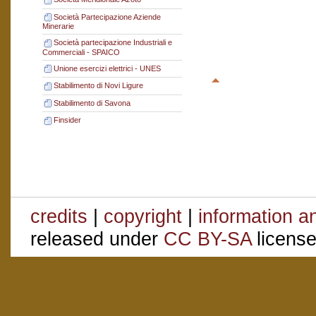
Società Partecipazione Aziende
Minerarie
Società partecipazione Industriali e
Commerciali - SPAICO
Unione esercizi elettrici - UNES
Stabilimento di Novi Ligure
Stabilimento di Savona
Finsider
credits
|
copyright
|
information a
released under
CC BY-SA
license