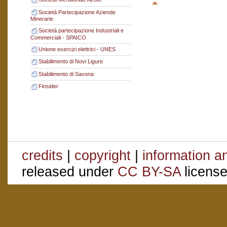
Società Partecipazione Aziende
Minerarie
Società partecipazione Industriali e
Commerciali - SPAICO
Unione esercizi elettrici - UNES
Stabilimento di Novi Ligure
Stabilimento di Savona
Finsider
credits
|
copyright
|
information a
released under
CC BY-SA
license